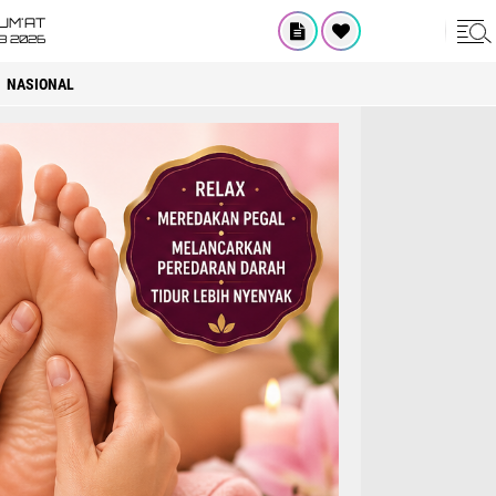
UM'AT
08 2026
NASIONAL