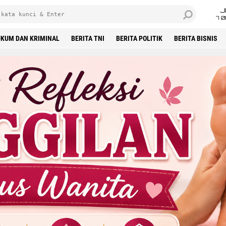
J
7 
UKUM DAN KRIMINAL
BERITA TNI
BERITA POLITIK
BERITA BISNIS