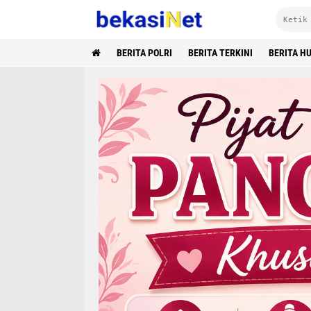
BERITA POLRI
BERITA TERKINI
BERITA H