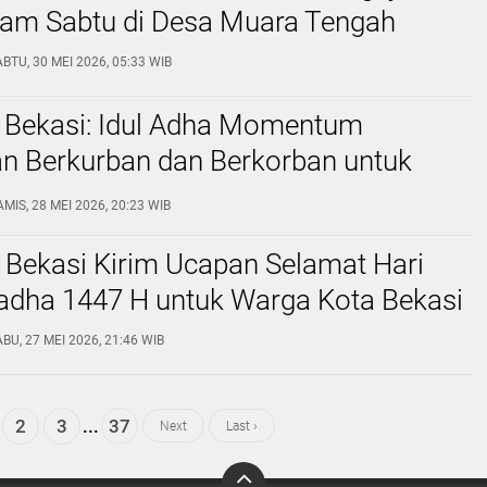
lam Sabtu di Desa Muara Tengah
BTU, 30 MEI 2026, 05:33 WIB
 Bekasi: Idul Adha Momentum
an Berkurban dan Berkorban untuk
MIS, 28 MEI 2026, 20:23 WIB
 Bekasi Kirim Ucapan Selamat Hari
ladha 1447 H untuk Warga Kota Bekasi
BU, 27 MEI 2026, 21:46 WIB
2
3
...
37
Next
Last ›