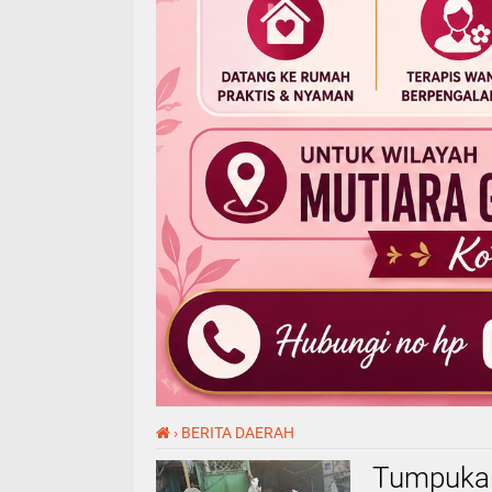
›
BERITA DAERAH
Tumpukan