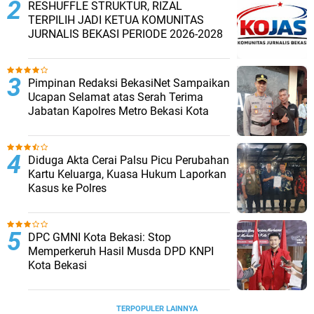
RESHUFFLE STRUKTUR, RIZAL
TERPILIH JADI KETUA KOMUNITAS
JURNALIS BEKASI PERIODE 2026-2028 ‎
Pimpinan Redaksi BekasiNet Sampaikan
Ucapan Selamat atas Serah Terima
Jabatan Kapolres Metro Bekasi Kota
Diduga Akta Cerai Palsu Picu Perubahan
Kartu Keluarga, Kuasa Hukum Laporkan
Kasus ke Polres
DPC GMNI Kota Bekasi: Stop
Memperkeruh Hasil Musda DPD KNPI
Kota Bekasi
TERPOPULER LAINNYA