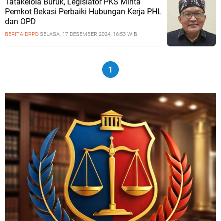
Tatakelola Buruk, Legislator PKS Minta
Pemkot Bekasi Perbaiki Hubungan Kerja PHL
dan OPD
BERITA DRPD
SELASA, 17 DESEMBER 2024, 16:53 WIB
1