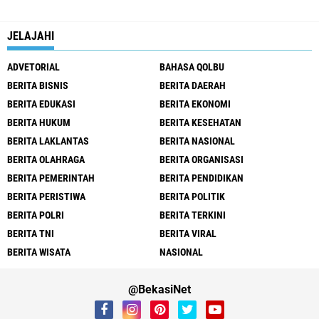
JELAJAHI
ADVETORIAL
BAHASA QOLBU
BERITA BISNIS
BERITA DAERAH
BERITA EDUKASI
BERITA EKONOMI
BERITA HUKUM
BERITA KESEHATAN
BERITA LAKLANTAS
BERITA NASIONAL
BERITA OLAHRAGA
BERITA ORGANISASI
BERITA PEMERINTAH
BERITA PENDIDIKAN
BERITA PERISTIWA
BERITA POLITIK
BERITA POLRI
BERITA TERKINI
BERITA TNI
BERITA VIRAL
BERITA WISATA
NASIONAL
@BekasiNet