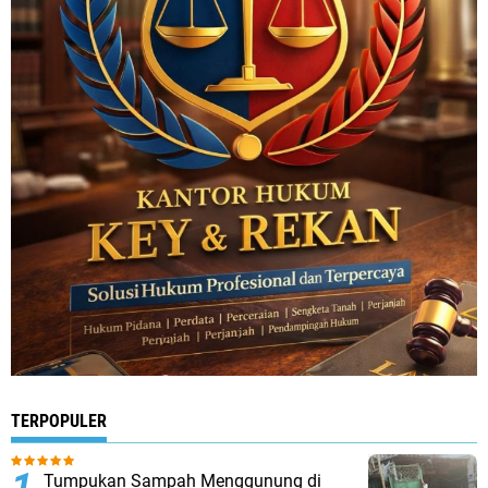
TERPOPULER
Tumpukan Sampah Menggunung di