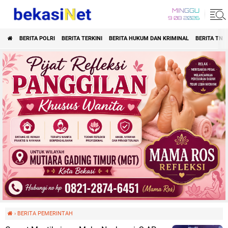
MINGGU
9 08 2026
BERITA POLRI
BERITA TERKINI
BERITA HUKUM DAN KRIMINAL
BERITA TNI
›
BERITA PEMERINTAH