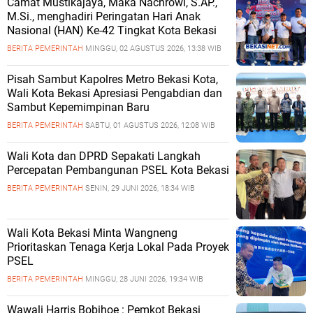
Camat Mustikajaya, Maka Nachrowi, S.AP.,
M.Si., menghadiri Peringatan Hari Anak
Nasional (HAN) Ke-42 Tingkat Kota Bekasi
BERITA PEMERINTAH
MINGGU, 02 AGUSTUS 2026, 13:38 WIB
Pisah Sambut Kapolres Metro Bekasi Kota,
Wali Kota Bekasi Apresiasi Pengabdian dan
Sambut Kepemimpinan Baru
BERITA PEMERINTAH
SABTU, 01 AGUSTUS 2026, 12:08 WIB
Wali Kota dan DPRD Sepakati Langkah
Percepatan Pembangunan PSEL Kota Bekasi
BERITA PEMERINTAH
SENIN, 29 JUNI 2026, 18:34 WIB
Wali Kota Bekasi Minta Wangneng
Prioritaskan Tenaga Kerja Lokal Pada Proyek
PSEL
BERITA PEMERINTAH
MINGGU, 28 JUNI 2026, 19:34 WIB
Wawali Harris Bobihoe : Pemkot Bekasi