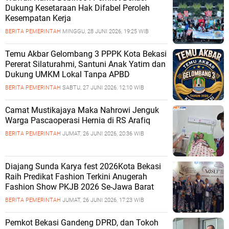
Dukung Kesetaraan Hak Difabel Peroleh
Kesempatan Kerja
BERITA PEMERINTAH
MINGGU, 28 JUNI 2026, 19:25 WIB
Temu Akbar Gelombang 3 PPPK Kota Bekasi
Pererat Silaturahmi, Santuni Anak Yatim dan
Dukung UMKM Lokal Tanpa APBD
BERITA PEMERINTAH
SABTU, 27 JUNI 2026, 12:10 WIB
Camat Mustikajaya Maka Nahrowi Jenguk
Warga Pascaoperasi Hernia di RS Arafiq
BERITA PEMERINTAH
JUMAT, 26 JUNI 2026, 20:36 WIB
Diajang Sunda Karya fest 2026Kota Bekasi
Raih Predikat Fashion Terkini Anugerah
Fashion Show PKJB 2026 Se-Jawa Barat
BERITA PEMERINTAH
JUMAT, 26 JUNI 2026, 17:23 WIB
Pemkot Bekasi Gandeng DPRD, dan Tokoh