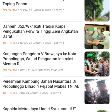
Toping Pohon
BERITA TNI
SELASA, 21 JANUARI 2025, 16:30 WIB
Danrem 052/Wkr Ikuti Tradisi Korps
Pengukuhan Perwira Tinggi Zeni Angkatan
Darat
BERITA TNI
SELASA, 21 JANUARI 2025, 16:28 WIB
Kunjungan Pangdam V Brawijaya ke Kota
Probolinggo, Wujud Penguatan Instruksi
Mentan RI
BERITA TNI
SABTU, 11 JANUARI 2025, 12:43 WIB
Peresmian Kampung Bahari Nusantara Di
Probolinggo Dihadiri Pejabat Mabes TNI AL
BERITA TNI
RABU, 08 JANUARI 2025, 19:40 WIB
Kapolda Metro Jaya Hadiri Syukuran HUT