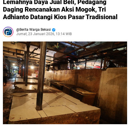
Lemahnya Daya Jual Beli, Pedagang
Daging Rencanakan Aksi Mogok, Tri
Adhianto Datangi Kios Pasar Tradisional
Berita Warga Bekasi
Jumat, 23 Januari 2026, 13:14 WIB