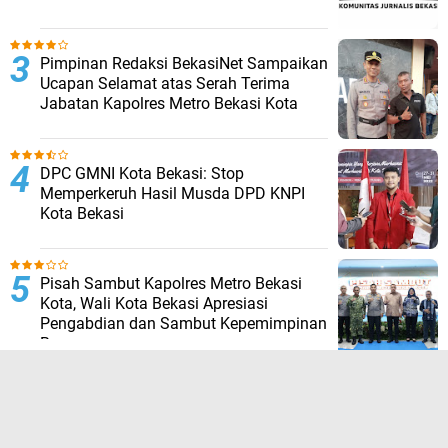
Pimpinan Redaksi BekasiNet Sampaikan
Ucapan Selamat atas Serah Terima
Jabatan Kapolres Metro Bekasi Kota
DPC GMNI Kota Bekasi: Stop
Memperkeruh Hasil Musda DPD KNPI
Kota Bekasi
Pisah Sambut Kapolres Metro Bekasi
Kota, Wali Kota Bekasi Apresiasi
Pengabdian dan Sambut Kepemimpinan
Baru
TERPOPULER LAINNYA
JELAJAHI