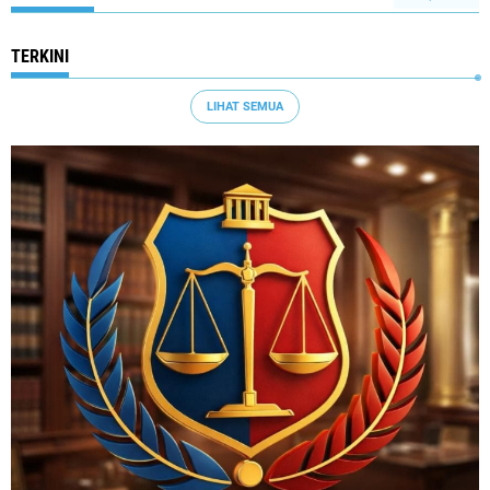
TERKINI
LIHAT SEMUA