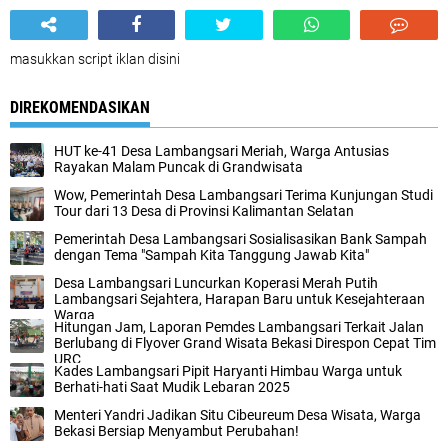
masukkan script iklan disini
DIREKOMENDASIKAN
HUT ke-41 Desa Lambangsari Meriah, Warga Antusias
Rayakan Malam Puncak di Grandwisata
Wow, Pemerintah Desa Lambangsari Terima Kunjungan Studi
Tour dari 13 Desa di Provinsi Kalimantan Selatan
Pemerintah Desa Lambangsari Sosialisasikan Bank Sampah
dengan Tema "Sampah Kita Tanggung Jawab Kita"
Desa Lambangsari Luncurkan Koperasi Merah Putih
Lambangsari Sejahtera, Harapan Baru untuk Kesejahteraan
Warga
Hitungan Jam, Laporan Pemdes Lambangsari Terkait Jalan
Berlubang di Flyover Grand Wisata Bekasi Direspon Cepat Tim
URC
Kades Lambangsari Pipit Haryanti Himbau Warga untuk
Berhati-hati Saat Mudik Lebaran 2025
Menteri Yandri Jadikan Situ Cibeureum Desa Wisata, Warga
Bekasi Bersiap Menyambut Perubahan!