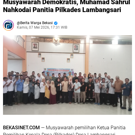
Musyawarah Demokratis, Muhamad Sahrul
Nahkodai Panitia Pilkades Lambangsari
Berita Warga Bekasi
Kamis, 07 Mei 2026, 17:31 WIB
BEKASINET.COM
— Musyawarah pemilihan Ketua Panitia
Pemilihan Kepala Desa (Pilkades) Desa Lambangsari