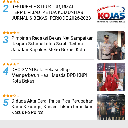
RESHUFFLE STRUKTUR, RIZAL
TERPILIH JADI KETUA KOMUNITAS
JURNALIS BEKASI PERIODE 2026-2028 ‎
Pimpinan Redaksi BekasiNet Sampaikan
Ucapan Selamat atas Serah Terima
Jabatan Kapolres Metro Bekasi Kota
DPC GMNI Kota Bekasi: Stop
Memperkeruh Hasil Musda DPD KNPI
Kota Bekasi
Diduga Akta Cerai Palsu Picu Perubahan
Kartu Keluarga, Kuasa Hukum Laporkan
Kasus ke Polres