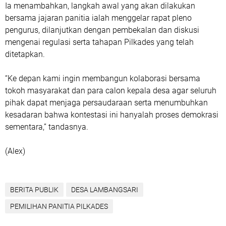
Ia menambahkan, langkah awal yang akan dilakukan
bersama jajaran panitia ialah menggelar rapat pleno
pengurus, dilanjutkan dengan pembekalan dan diskusi
mengenai regulasi serta tahapan Pilkades yang telah
ditetapkan.
“Ke depan kami ingin membangun kolaborasi bersama
tokoh masyarakat dan para calon kepala desa agar seluruh
pihak dapat menjaga persaudaraan serta menumbuhkan
kesadaran bahwa kontestasi ini hanyalah proses demokrasi
sementara,” tandasnya.
(Alex)
BERITA PUBLIK
DESA LAMBANGSARI
PEMILIHAN PANITIA PILKADES