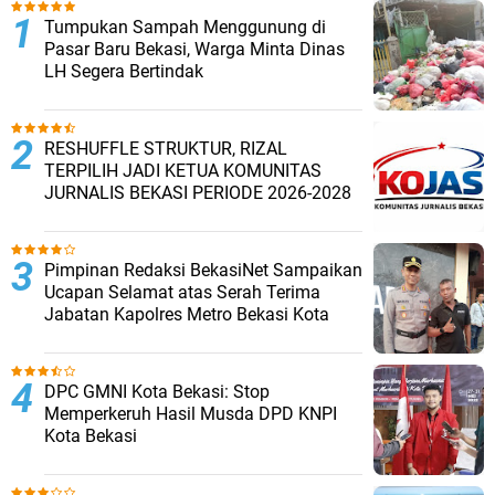
Tumpukan Sampah Menggunung di
Pasar Baru Bekasi, Warga Minta Dinas
LH Segera Bertindak ‎
RESHUFFLE STRUKTUR, RIZAL
TERPILIH JADI KETUA KOMUNITAS
JURNALIS BEKASI PERIODE 2026-2028 ‎
Pimpinan Redaksi BekasiNet Sampaikan
Ucapan Selamat atas Serah Terima
Jabatan Kapolres Metro Bekasi Kota
DPC GMNI Kota Bekasi: Stop
Memperkeruh Hasil Musda DPD KNPI
Kota Bekasi