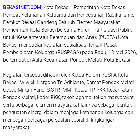
BEKASINET.COM
, Kota Bekasi - Pemerintah Kota Bekasi
Perkuat Ketahanan Keluarga dan Pencegahan Radikalisme,
Pemkot Bekasi Gandeng Seluruh Elemen Masyarakat
Pemerintah Kota Bekasi bersama Forum Partisipasi Publik
untuk Kesejahteraan Perempuan dan Anak (PUSPA) Kota
Bekasi menggelar kegiatan sosialisasi terkait Pusat
Pembelajaran Keluarga (PUSPAGA) pada Rabu, 13 Mei 2026,
bertempat di Aula Kecamatan Pondok Melati, Kota Bekasi.
Kegiatan tersebut dihadiri oleh Ketua Forum PUSPA Kota
Bekasi, Wiwiek Hargono Tri Adhianto, Camat Pondok Melati
Cecep Miftah Farid, S.STP., MM., Ketua TP PKK Kecamatan
Pondok Melati, kader PKK, tokoh agama, tokoh masyarakat,
serta berbagai elemen masyarakat lainnya sebagai bentuk
penguatan sinergi dalam menjaga ketahanan keluarga dan
mencegah berbagai persoalan sosial di lingkungan
masyarakat.