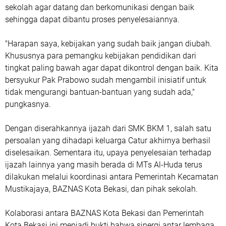
sekolah agar datang dan berkomunikasi dengan baik
sehingga dapat dibantu proses penyelesaiannya.
‎"Harapan saya, kebijakan yang sudah baik jangan diubah.
Khususnya para pemangku kebijakan pendidikan dari
tingkat paling bawah agar dapat dikontrol dengan baik. Kita
bersyukur Pak Prabowo sudah mengambil inisiatif untuk
tidak mengurangi bantuan-bantuan yang sudah ada,"
pungkasnya.
‎Dengan diserahkannya ijazah dari SMK BKM 1, salah satu
persoalan yang dihadapi keluarga Catur akhirnya berhasil
diselesaikan. Sementara itu, upaya penyelesaian terhadap
ijazah lainnya yang masih berada di MTs Al-Huda terus
dilakukan melalui koordinasi antara Pemerintah Kecamatan
Mustikajaya, BAZNAS Kota Bekasi, dan pihak sekolah.
‎Kolaborasi antara BAZNAS Kota Bekasi dan Pemerintah
Kota Bekasi ini menjadi bukti bahwa sinergi antar lembaga