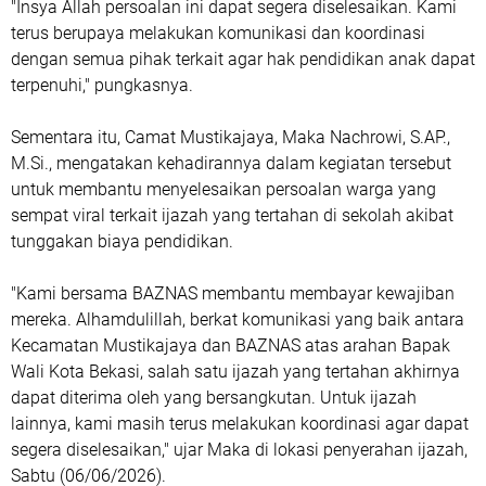
‎"Insya Allah persoalan ini dapat segera diselesaikan. Kami
terus berupaya melakukan komunikasi dan koordinasi
dengan semua pihak terkait agar hak pendidikan anak dapat
terpenuhi," pungkasnya.
‎Sementara itu, Camat Mustikajaya, Maka Nachrowi, S.AP.,
M.Si., mengatakan kehadirannya dalam kegiatan tersebut
untuk membantu menyelesaikan persoalan warga yang
sempat viral terkait ijazah yang tertahan di sekolah akibat
tunggakan biaya pendidikan.
‎"Kami bersama BAZNAS membantu membayar kewajiban
mereka. Alhamdulillah, berkat komunikasi yang baik antara
Kecamatan Mustikajaya dan BAZNAS atas arahan Bapak
Wali Kota Bekasi, salah satu ijazah yang tertahan akhirnya
dapat diterima oleh yang bersangkutan. Untuk ijazah
lainnya, kami masih terus melakukan koordinasi agar dapat
segera diselesaikan," ujar Maka di lokasi penyerahan ijazah,
Sabtu (06/06/2026).