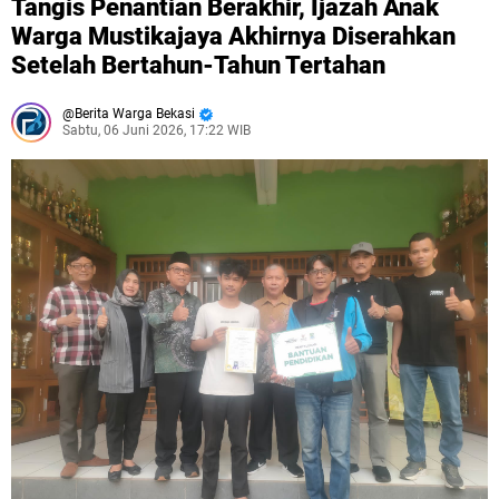
Tangis Penantian Berakhir, Ijazah Anak
Warga Mustikajaya Akhirnya Diserahkan
Setelah Bertahun-Tahun Tertahan
Berita Warga Bekasi
Sabtu, 06 Juni 2026, 17:22 WIB