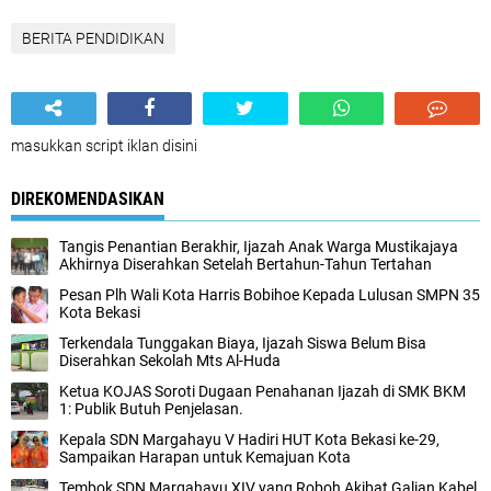
BERITA PENDIDIKAN
masukkan script iklan disini
DIREKOMENDASIKAN
Tangis Penantian Berakhir, Ijazah Anak Warga Mustikajaya
Akhirnya Diserahkan Setelah Bertahun-Tahun Tertahan
Pesan Plh Wali Kota Harris Bobihoe Kepada Lulusan SMPN 35
Kota Bekasi
Terkendala Tunggakan Biaya, Ijazah Siswa Belum Bisa
Diserahkan Sekolah Mts Al-Huda
Ketua KOJAS Soroti Dugaan Penahanan Ijazah di SMK BKM
1: Publik Butuh Penjelasan.
Kepala SDN Margahayu V Hadiri HUT Kota Bekasi ke-29,
Sampaikan Harapan untuk Kemajuan Kota
Tembok SDN Margahayu XIV yang Roboh Akibat Galian Kabel