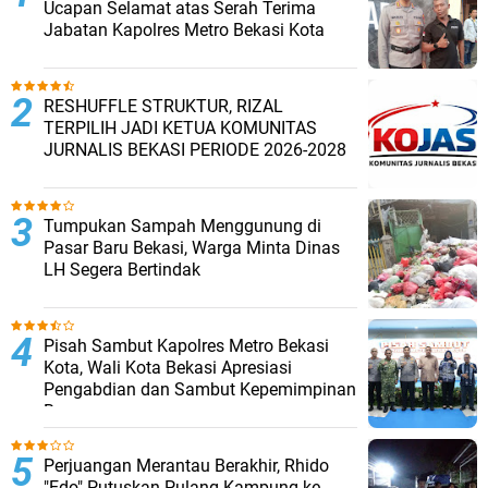
Ucapan Selamat atas Serah Terima
Jabatan Kapolres Metro Bekasi Kota
RESHUFFLE STRUKTUR, RIZAL
TERPILIH JADI KETUA KOMUNITAS
JURNALIS BEKASI PERIODE 2026-2028 ‎
Tumpukan Sampah Menggunung di
Pasar Baru Bekasi, Warga Minta Dinas
LH Segera Bertindak ‎
Pisah Sambut Kapolres Metro Bekasi
Kota, Wali Kota Bekasi Apresiasi
Pengabdian dan Sambut Kepemimpinan
Baru
Perjuangan Merantau Berakhir, Rhido
"Edo" Putuskan Pulang Kampung ke