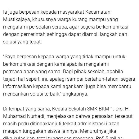
‎Ia juga berpesan kepada masyarakat Kecamatan
Mustikajaya, khususnya warga kurang mampu yang
mengalami persoalan serupa, agar segera berkomunikasi
dengan pemerintah sehingga dapat diambil langkah dan
solusi yang tepat.
‎"Saya berpesan kepada warga yang tidak mampu untuk
berkomunikasi dengan kami apabila mengalami
permasalahan yang sama. Bagi pihak sekolah, apabila
terjadi hal seperti ini, apalagi sampai bertahun-tahun, segera
informasikan kepada kami agar kami juga bisa membantu
mencarikan solusi terbaik," ungkapnya.
‎Di tempat yang sama, Kepala Sekolah SMK BKM 1, Drs. H.
Muhamad Nurhadi, menjelaskan bahwa persoalan tersebut
masih perlu ditindaklanjuti terkait administrasi ijazah
maupun tunggakan siswa lainnya. Menurutnya, jika
dikalkulasikan, total tunggakan mencapai Rp5,5 miliar.