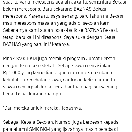
saat itu yang merespons adalah Jakarta, sementara Bekasi
belum merespons. Baru sekarang BAZNAS Bekasi
merespons. Karena itu saya senang, baru tahun ini Bekasi
mau merespons masalah yang ada di sekolah kami.
Sebenarnya kami sudah bolak-balik ke BAZNAS Bekasi,
tetapi baru kali ini direspons. Saya suka dengan Ketua
BAZNAS yang baru ini," katanya.
‎Pihak SMK BKM juga memiliki program Jumat Berkah
dengan tema bersedekah. Setiap siswa menyisihkan
Rp1.000 yang kemudian digunakan untuk membantu
kebutuhan kesehatan siswa, santunan ketika orang tua
siswa meninggal dunia, serta bantuan bagi siswa yang
benar-benar kurang mampu.
‎"Dari mereka untuk mereka," tegasnya.
‎Sebagai Kepala Sekolah, Nurhadi juga berpesan kepada
para alumni SMK BKM yang ijazahnya masih berada di