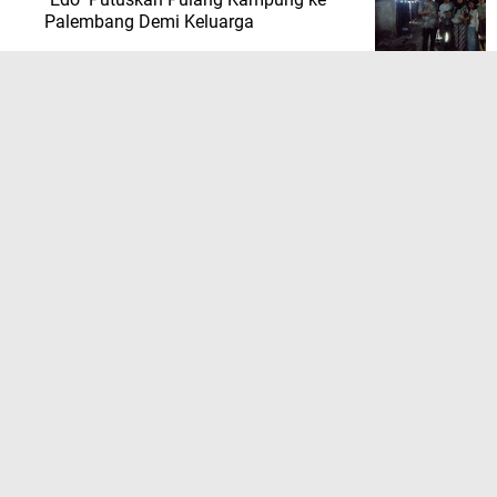
Palembang Demi Keluarga
TERPOPULER LAINNYA
JELAJAHI
ADVETORIAL
BAHASA QOLBU
BERITA BISNIS
BERITA DAERAH
BERITA EDUKASI
BERITA EKONOMI
BERITA HUKUM
BERITA KESEHATAN
BERITA LAKLANTAS
BERITA NASIONAL
BERITA OLAHRAGA
BERITA ORGANISASI
BERITA PEMERINTAH
BERITA PENDIDIKAN
BERITA PERISTIWA
BERITA POLITIK
BERITA POLRI
BERITA TERKINI
BERITA TNI
BERITA VIRAL
BERITA WISATA
NASIONAL