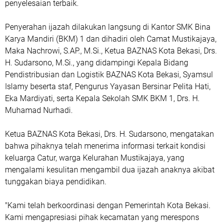
penyelesaian terbaik.
‎Penyerahan ijazah dilakukan langsung di Kantor SMK Bina
Karya Mandiri (BKM) 1 dan dihadiri oleh Camat Mustikajaya,
Maka Nachrowi, S.AP., M.Si., Ketua BAZNAS Kota Bekasi, Drs.
H. Sudarsono, M.Si., yang didampingi Kepala Bidang
Pendistribusian dan Logistik BAZNAS Kota Bekasi, Syamsul
Islamy beserta staf, Pengurus Yayasan Bersinar Pelita Hati,
Eka Mardiyati, serta Kepala Sekolah SMK BKM 1, Drs. H.
Muhamad Nurhadi.
‎Ketua BAZNAS Kota Bekasi, Drs. H. Sudarsono, mengatakan
bahwa pihaknya telah menerima informasi terkait kondisi
keluarga Catur, warga Kelurahan Mustikajaya, yang
mengalami kesulitan mengambil dua ijazah anaknya akibat
tunggakan biaya pendidikan.
‎"Kami telah berkoordinasi dengan Pemerintah Kota Bekasi.
Kami mengapresiasi pihak kecamatan yang merespons