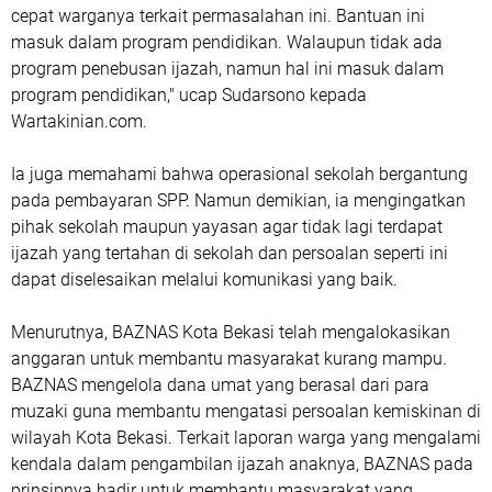
cepat warganya terkait permasalahan ini. Bantuan ini
masuk dalam program pendidikan. Walaupun tidak ada
program penebusan ijazah, namun hal ini masuk dalam
program pendidikan," ucap Sudarsono kepada
Wartakinian.com.
‎Ia juga memahami bahwa operasional sekolah bergantung
pada pembayaran SPP. Namun demikian, ia mengingatkan
pihak sekolah maupun yayasan agar tidak lagi terdapat
ijazah yang tertahan di sekolah dan persoalan seperti ini
dapat diselesaikan melalui komunikasi yang baik.
‎Menurutnya, BAZNAS Kota Bekasi telah mengalokasikan
anggaran untuk membantu masyarakat kurang mampu.
BAZNAS mengelola dana umat yang berasal dari para
muzaki guna membantu mengatasi persoalan kemiskinan di
wilayah Kota Bekasi. Terkait laporan warga yang mengalami
kendala dalam pengambilan ijazah anaknya, BAZNAS pada
prinsipnya hadir untuk membantu masyarakat yang